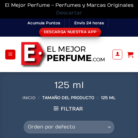
El Mejor Perfume - Perfumes y Marcas Originales
Descartar
Skip
Acumula Puntos
Envío 24 horas
to
DESCARGA NUESTRA APP
content
125 ml
INICIO
/
TAMAÑO DEL PRODUCTO
/
125 ML
FILTRAR