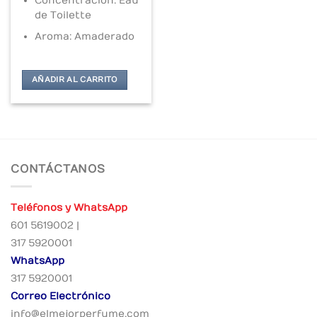
Concentración: Eau
de Toilette
Aroma: Amaderado
AÑADIR AL CARRITO
CONTÁCTANOS
Teléfonos y WhatsApp
601 5619002 |
317 5920001
WhatsApp
317 5920001
Correo Electrónico
info@elmejorperfume.com