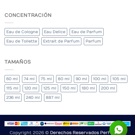
CONCENTRACIÓN
Eau de Cologne
Eau Delice
Eau de Parfum
Eau de Toilette
Extrait de Parfum
Parfum
TAMAÑOS
60 ml
74 ml
75 ml
80 ml
90 ml
100 ml
105 ml
115 ml
120 ml
125 ml
150 ml
180 ml
200 ml
236 ml
240 ml
887 ml
Copyright 2026 ©
Derechos Reservados Perfumes y