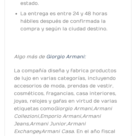
estado.
La entrega es entre 24 y 48 horas
hábiles después de confirmada la
compra y según la ciudad destino.
Algo más de
Giorgio Armani:
La compañía diseña y fabrica productos
de lujo en varias categorías, incluyendo
accesorios de moda, prendas de vestir,
cosméticos, fragancias, casa interiores,
joyas, relojes y gafas en virtud de varias
etiquetas como
Giorgio Armani
,
Armani
Collezioni
,
Emporio Armani
,
Armani
Jeans
,
Armani Junior
,
Armani
Exchange
y
Armani Casa
. En el año fiscal