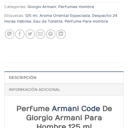
Categorías:
Giorgio Armani
,
Perfumes Hombre
Etiquetas:
125 ml
,
Aroma Oriental Especiada
,
Despacho 24
Horas Hábiles
,
Eau de Toilette
,
Perfume Para Hombre
DESCRIPCIÓN
INFORMACIÓN ADICIONAL
Perfume
Armani Code
De
Giorgio Armani Para
Hombre 125 ml