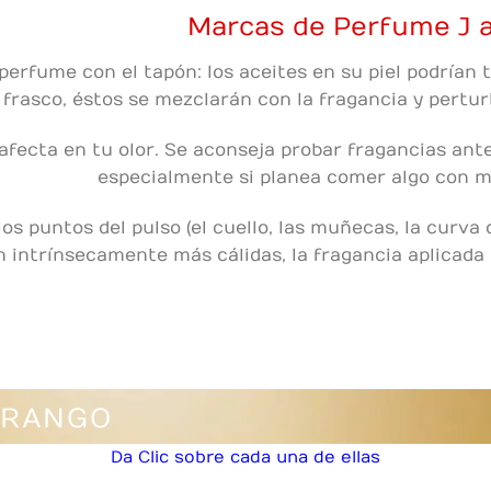
Marcas de Perfume J a
 perfume con el tapón: los aceites en su piel podrían 
 frasco, éstos se mezclarán con la fragancia y pertu
fecta en tu olor. Se aconseja probar fragancias ante
especialmente si planea comer algo con m
os puntos del pulso (el cuello, las muñecas, la curva d
on intrínsecamente más cálidas, la fragancia aplicada
 RANGO
Da Clic sobre cada una de ellas