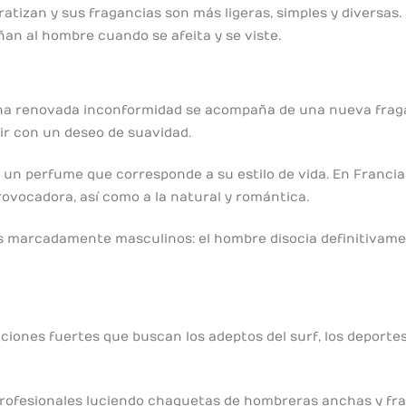
tizan y sus fragancias son más ligeras, simples y diversas
an al hombre cuando se afeita y se viste.
a renovada inconformidad se acompaña de una nueva fraganc
ir con un deseo de suavidad.
sa un perfume que corresponde a su estilo de vida. En Franc
ovocadora, así como a la natural y romántica.
 marcadamente masculinos: el hombre disocia definitivament
iones fuertes que buscan los adeptos del surf, los deportes 
profesionales luciendo chaquetas de hombreras anchas y fra