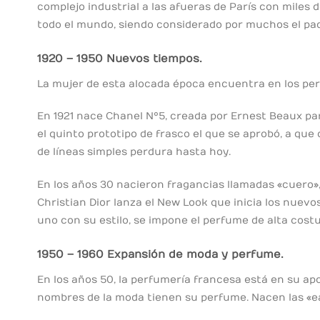
complejo industrial a las afueras de París con miles
todo el mundo, siendo considerado por muchos el pa
1920 – 1950 Nuevos tiempos.
La mujer de esta alocada época encuentra en los per
En 1921 nace Chanel Nº5, creada por Ernest Beaux par
el quinto prototipo de frasco el que se aprobó, a que
de líneas simples perdura hasta hoy.
En los años 30 nacieron fragancias llamadas «cuero»,
Christian Dior lanza el New Look que inicia los nuev
uno con su estilo, se impone el perfume de alta costu
1950 – 1960 Expansión de moda y perfume.
En los años 50, la perfumería francesa está en su apo
nombres de la moda tienen su perfume. Nacen las «e