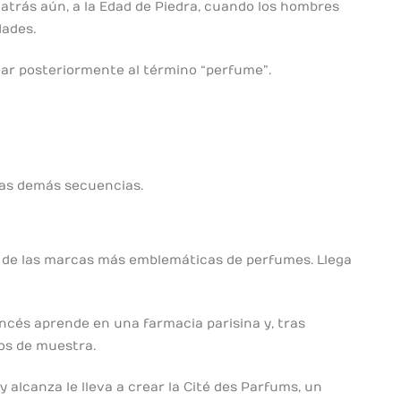
 atrás aún, a la Edad de Piedra, cuando los hombres
dades.
gar posteriormente al término “perfume”.
 las demás secuencias.
na de las marcas más emblemáticas de perfumes. Llega
ancés aprende en una farmacia parisina y, tras
cos de muestra.
y alcanza le lleva a crear la Cité des Parfums, un