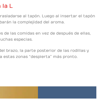
 la L
trasladarse al tapón. Luego al insertar el tapón
rbarán la complejidad del aroma.
s de las comidas en vez de después de ellas,
uchas especias.
el brazo, la parte posterior de las rodillas y
 a estas zonas “despierta” más pronto.