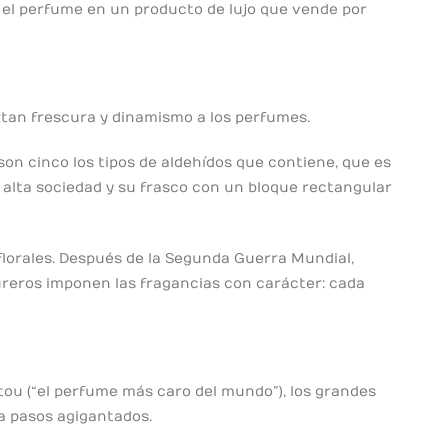
te el perfume en un producto de lujo que vende por
rtan frescura y dinamismo a los perfumes.
on cinco los tipos de aldehídos que contiene, que es
a alta sociedad y su frasco con un bloque rectangular
florales. Después de la Segunda Guerra Mundial,
tureros imponen las fragancias con carácter: cada
atou (“el perfume más caro del mundo”), los grandes
a pasos agigantados.