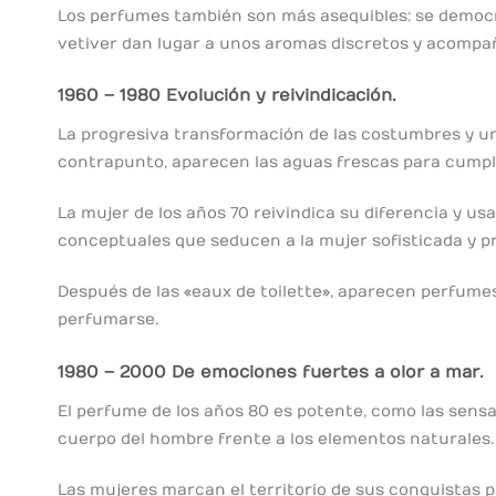
Los perfumes también son más asequibles: se democra
vetiver dan lugar a unos aromas discretos y acompañ
1960 – 1980 Evolución y reivindicación.
La progresiva transformación de las costumbres y un
contrapunto, aparecen las aguas frescas para cumpl
La mujer de los años 70 reivindica su diferencia y u
conceptuales que seducen a la mujer sofisticada y pr
Después de las «eaux de toilette», aparecen perfumes
perfumarse.
1980 – 2000 De emociones fuertes a olor a mar.
El perfume de los años 80 es potente, como las sensac
cuerpo del hombre frente a los elementos naturales.
Las mujeres marcan el territorio de sus conquistas 