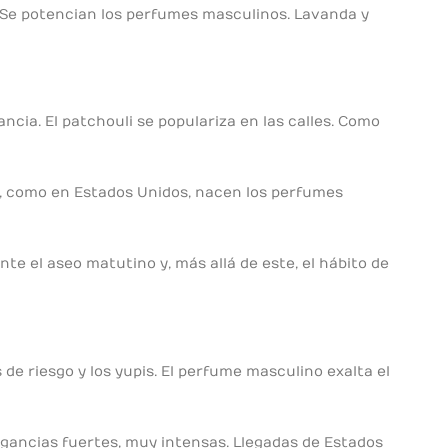
. Se potencian los perfumes masculinos. Lavanda y
ia. El patchouli se populariza en las calles. Como
ia, como en Estados Unidos, nacen los perfumes
e el aseo matutino y, más allá de este, el hábito de
de riesgo y los yupis. El perfume masculino exalta el
gancias fuertes, muy intensas. Llegadas de Estados