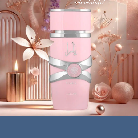
reinvéntate!