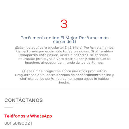
3
Perfumería online El Mejor Perfume: más
cerca de ti
¡Estamos aquí para ayudarte! En El Mejor Perfume amamos
los perfumes por encima de todas las cosas. Si tú también
compartes esta pasión, únete a nosotros, suscríbete,
acumulas punto y vuélvete distribuidor y todo lo que te
imagines alrededor del mundo de los perfumes.
¿Tienes más preguntas sobre nuestros productos?
Pregúntanos en nuestro
servicio de asesoramiento online
y
disfruta de los perfumes como nunca antes lo habías
hecho.
CONTÁCTANOS
Teléfonos y WhatsApp
601 5619002 |