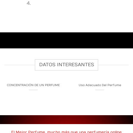
DATOS INTERESANTES
CONCENTRACIÓN DE UN PERFUME
Uso Adecuado Del Perfume
El Mejor Perfume, mucho más que una perfumería online