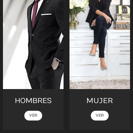
HOMBRES
MUJER
VER
VER