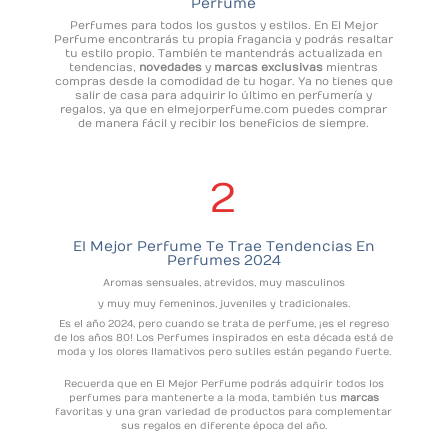
Perfume
Perfumes para todos los gustos y estilos. En El Mejor
Perfume encontrarás tu propia fragancia y podrás resaltar
tu estilo propio. También te mantendrás actualizada en
tendencias,
novedades
y
marcas exclusivas
mientras
compras desde la comodidad de tu hogar. Ya no tienes que
salir de casa para adquirir lo último en perfumería y
regalos, ya que en elmejorperfume.com puedes comprar
de manera fácil y recibir los beneficios de siempre.
2
El Mejor Perfume Te Trae
Tendencias En
Perfumes 2024
Aromas sensuales, atrevidos, muy masculinos
y muy muy femeninos, juveniles y tradicionales.
Es el año 2024, pero cuando se trata de perfume, ¡es el regreso
de los años 80! Los Perfumes inspirados en esta década está de
moda y los olores llamativos pero sutiles están pegando fuerte.
Recuerda que en El Mejor Perfume podrás adquirir todos los
perfumes para mantenerte a la moda, también tus
marcas
favoritas y una gran variedad de productos para complementar
sus regalos en diferente época del año.