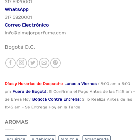
317 5920001
WhatsApp
317 5920001
Correo Electrónico
info@elmejorperfume.com
Bogotá D.C.
Días y Horarios de Despacho
Lunes a Viernes
/ 8:00 am a 5:00
pm
Fuera de Bogotá:
Si Confirma el Pago
Antes de las 11:45 am -
Se Envía Hoy
Bogotá Contra Entrega:
Si lo Realiza Antes
de las
11:45 am - Se Entrega Hoy en la Tarde
AROMAS
Acuática
Aldehídica
Almizcle
Amaderada