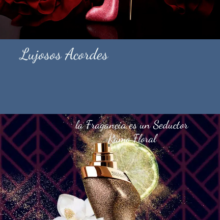
Lujosos Acordes
la Fragancia es un Seductor
Ramo Floral