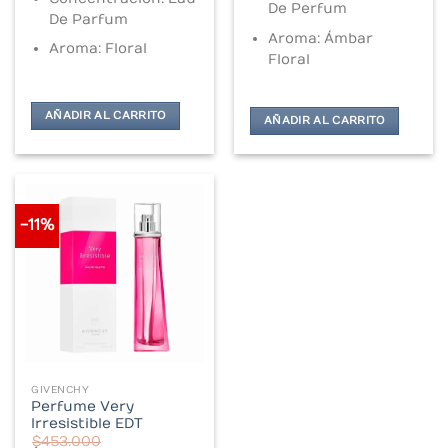
De Perfum
De Parfum
Aroma: Ámbar
Aroma: Floral
Floral
AÑADIR AL CARRITO
AÑADIR AL CARRITO
-11%
GIVENCHY
Perfume Very
Irresistible EDT
$
453.000