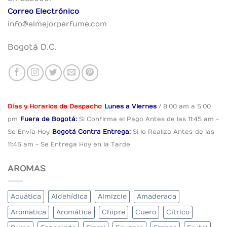
Correo Electrónico
info@elmejorperfume.com
Bogotá D.C.
Días y Horarios de Despacho
Lunes a Viernes
/ 8:00 am a 5:00
pm
Fuera de Bogotá:
Si Confirma el Pago
Antes de las 11:45 am -
Se Envía Hoy
Bogotá Contra Entrega:
Si lo Realiza Antes
de las
11:45 am - Se Entrega Hoy en la Tarde
AROMAS
Acuática
Aldehídica
Almizcle
Amaderada
Aromatica
Aromática
Chipre
Cuero
Cítrico