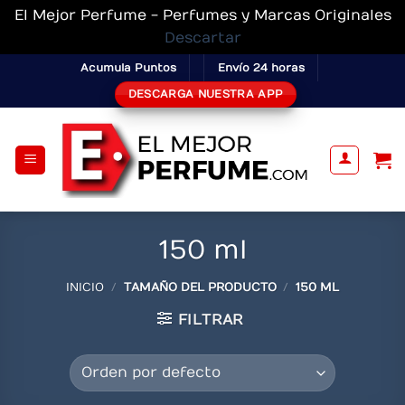
El Mejor Perfume - Perfumes y Marcas Originales
Descartar
Skip
Acumula Puntos
Envío 24 horas
to
DESCARGA NUESTRA APP
content
150 ml
INICIO
/
TAMAÑO DEL PRODUCTO
/
150 ML
FILTRAR