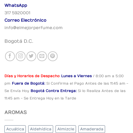
WhatsApp
317 5920001
Correo Electrónico
info@elmejorperfume.com
Bogotá D.C.
Días y Horarios de Despacho
Lunes a Viernes
/ 8:00 am a 5:00
pm
Fuera de Bogotá:
Si Confirma el Pago
Antes de las 11:45 am -
Se Envía Hoy
Bogotá Contra Entrega:
Si lo Realiza Antes
de las
11:45 am - Se Entrega Hoy en la Tarde
AROMAS
Acuática
Aldehídica
Almizcle
Amaderada