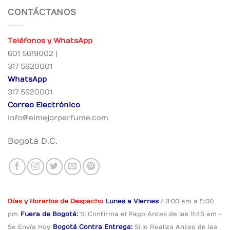
CONTÁCTANOS
Teléfonos y WhatsApp
601 5619002 |
317 5920001
WhatsApp
317 5920001
Correo Electrónico
info@elmejorperfume.com
Bogotá D.C.
Días y Horarios de Despacho
Lunes a Viernes
/ 8:00 am a 5:00
pm
Fuera de Bogotá:
Si Confirma el Pago
Antes de las 11:45 am -
Se Envía Hoy
Bogotá Contra Entrega:
Si lo Realiza Antes
de las