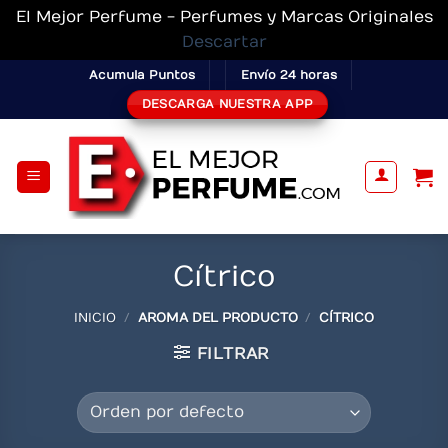
El Mejor Perfume - Perfumes y Marcas Originales
Descartar
Skip
Acumula Puntos
Envío 24 horas
to
DESCARGA NUESTRA APP
content
Cítrico
INICIO
/
AROMA DEL PRODUCTO
/
CÍTRICO
FILTRAR