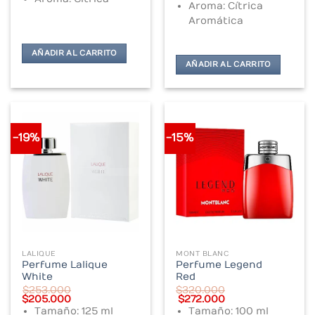
Aroma: Cítrica
Aromática
AÑADIR AL CARRITO
AÑADIR AL CARRITO
-19%
-15%
LALIQUE
MONT BLANC
Perfume Lalique
Perfume Legend
White
Red
$
253.000
$
320.000
Original
Current
Original
Current
$
205.000
$
272.000
price
price
price
price
Tamaño: 125 ml
Tamaño: 100 ml