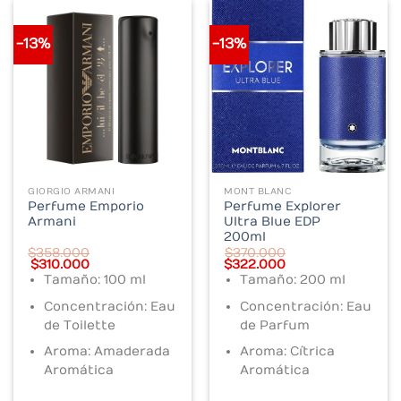
-13%
-13%
GIORGIO ARMANI
MONT BLANC
Perfume Emporio
Perfume Explorer
Armani
Ultra Blue EDP
200ml
$
358.000
$
370.000
Original
Current
Original
Current
$
310.000
$
322.000
price
price
price
price
Tamaño: 100 ml
Tamaño: 200 ml
was:
is:
was:
is:
$358.000.
$310.000.
$370.000.
$322.000.
Concentración: Eau
Concentración: Eau
de Toilette
de Parfum
Aroma: Amaderada
Aroma: Cítrica
Aromática
Aromática