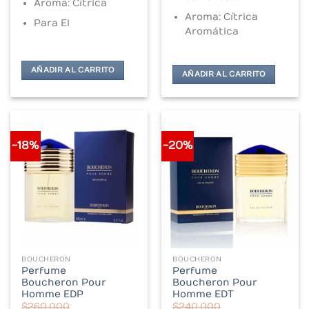
Aroma: Cítrica
Aroma: Cítrica
Para El
Aromática
AÑADIR AL CARRITO
AÑADIR AL CARRITO
-18%
-20%
BOUCHERON
BOUCHERON
Perfume
Perfume
Boucheron Pour
Boucheron Pour
Homme EDP
Homme EDT
$
260.000
$
240.000