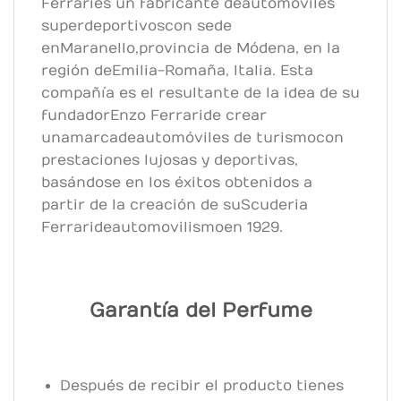
Ferrari es un fabricante de automóviles
superdeportivos con sede
en Maranello, provincia de Módena, en la
región de Emilia-Romaña, Italia. Esta
compañía es el resultante de la idea de su
fundador Enzo Ferrari de crear
una marca de automóviles de turismo con
prestaciones lujosas y deportivas,
basándose en los éxitos obtenidos a
partir de la creación de su Scuderia
Ferrari de automovilismo en 1929.
Garantía del Perfume
Después de recibir el producto tienes