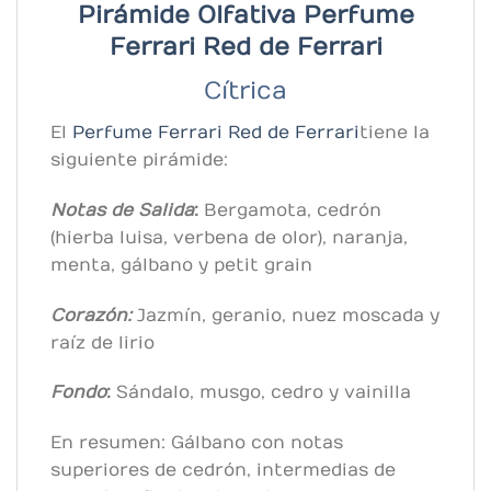
Pirámide Olfativa Perfume
Ferrari Red de
Ferrari
Cítrica
El
Perfume Ferrari Red de
Ferrari
tiene la
siguiente pirámide:
Notas de Salida
:
Bergamota, cedrón
(hierba luisa, verbena de olor), naranja,
menta, gálbano y petit grain
Corazón:
Jazmín, geranio, nuez moscada y
raíz de lirio
Fondo
:
Sándalo, musgo, cedro y vainilla
En resumen: Gálbano con notas
superiores de cedrón, intermedias de