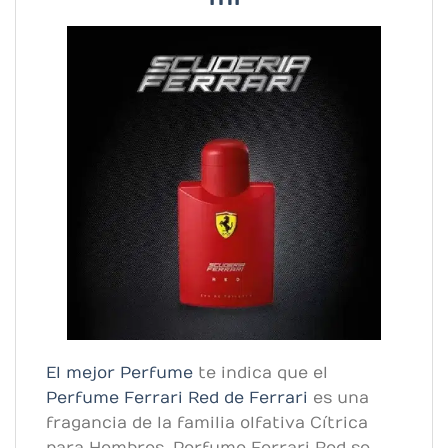
El mejor Perfume
te indica que el
Perfume Ferrari Red de Ferrari
es una
fragancia de la familia olfativa Cítrica
para Hombres. Perfume Ferrari Red se