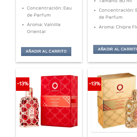
Tamaño: 80 ml
Concentración: Eau
Concentración: 
de Parfum
de Parfum
Aroma: Vainilla
Aroma: Chipre Fl
Oriental
AÑADIR AL CARRIT
AÑADIR AL CARRITO
-13%
-13%