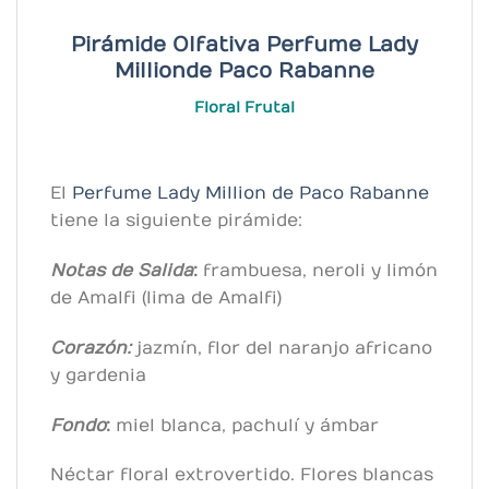
Pirámide Olfativa Perfume Lady
Million de Paco Rabanne
Floral Frutal
El
Perfume Lady Million de Paco Rabanne
tiene la siguiente pirámide:
Notas de Salida
:
frambuesa, neroli y limón
de Amalfi (lima de Amalfi)
Corazón:
jazmín, flor del naranjo africano
y gardenia
Fondo
:
miel blanca, pachulí y ámbar
Néctar floral extrovertido. Flores blancas