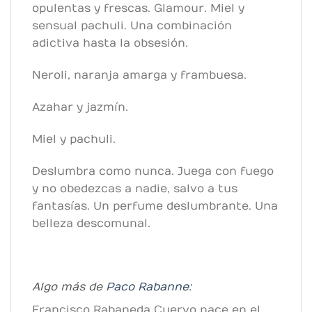
opulentas y frescas. Glamour. Miel y
sensual pachuli. Una combinación
adictiva hasta la obsesión.
Neroli, naranja amarga y frambuesa.
Azahar y jazmín.
Miel y pachuli.
Deslumbra como nunca. Juega con fuego
y no obedezcas a nadie, salvo a tus
fantasías. Un perfume deslumbrante. Una
belleza descomunal.
Algo más de
Paco Rabanne:
Francisco Rabaneda Cuervo nace en el