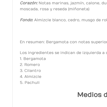
Corazón:
Notas marinas, jazmín, calone, dura
moscada, rosa y reseda (miñoneta)
Fondo
:
Almizcle blanco, cedro, musgo de rob
En resumen: Bergamota con notas superiore
Los ingredientes se indican de izquierda a
1. Bergamota
2. Romero
3. Cilantro
4. Almizcle
5. Pachuli
Medios d