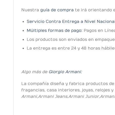
Nuestra
guía de compra
te irá orientando 
Servicio Contra Entrega a Nivel Naciona
Múltiples formas de pago:
Pagos en Línea
Los productos son enviados en empaques 
La entrega es entre 24 y 48 horas hábil
Algo más de
Giorgio Armani:
La compañía diseña y fabrica productos de 
fragancias, casa interiores, joyas, relojes 
Armani
,
Armani Jeans
,
Armani Junior
,
Armani