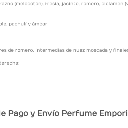
zno (melocotón), fresia, jacinto, romero, ciclamen (vi
le, pachulí y ámbar.
s de romero, intermedias de nuez moscada y finales
 derecha:
e Pago y Envío Perfume Empor