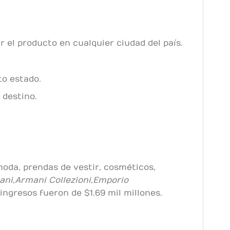
 el producto en cualquier ciudad del país.
to estado.
 destino.
moda, prendas de vestir, cosméticos,
ani
,
Armani Collezioni
,
Emporio
 ingresos fueron de $1.69 mil millones.