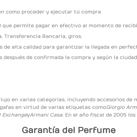
en como proceder y ejecutar tú compra
l
que permite pagar en efectivo al momento de recibir
, Transferencia Bancaria, giros.
de alta calidad para garantizar la llegada en perfec
es después de confirmada la compra y según la ciudad
lujo en varias categorías, incluyendo accesorios de 
y gafas en virtud de varias etiquetas como
Giorgio Arm
 Exchange
y
Armani Casa
. En el año fiscal de 2005 los
Garantía del Perfume