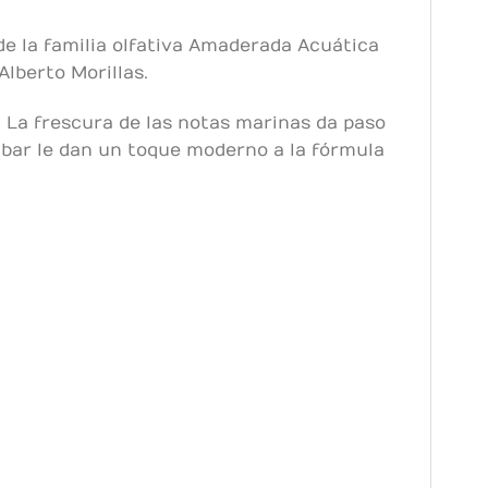
e la familia olfativa Amaderada Acuática
lberto Morillas.
 La frescura de las notas marinas da paso
ámbar le dan un toque moderno a la fórmula