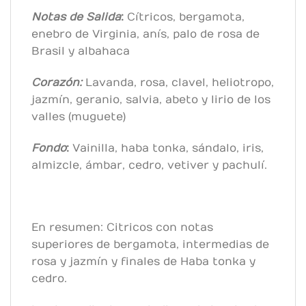
Notas de Salida
:
Cítricos, bergamota,
enebro de Virginia, anís, palo de rosa de
Brasil y albahaca
Corazón:
Lavanda, rosa, clavel, heliotropo,
jazmín, geranio, salvia, abeto y lirio de los
valles (muguete)
Fondo
:
Vainilla, haba tonka, sándalo, iris,
almizcle, ámbar, cedro, vetiver y pachulí.
En resumen: Citricos con notas
superiores de bergamota, intermedias de
rosa y jazmín y finales de Haba tonka y
cedro.