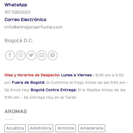
WhatsApp
317 5920001
Correo Electrónico
info@elmejorperfume.com
Bogotá D.C.
Días y Horarios de Despacho
Lunes a Viernes
/ 8:00 am a 5:00
pm
Fuera de Bogotá:
Si Confirma el Pago
Antes de las 11:45 am -
Se Envía Hoy
Bogotá Contra Entrega:
Si lo Realiza Antes
de las
11:45 am - Se Entrega Hoy en la Tarde
AROMAS
Acuática
Aldehídica
Almizcle
Amaderada