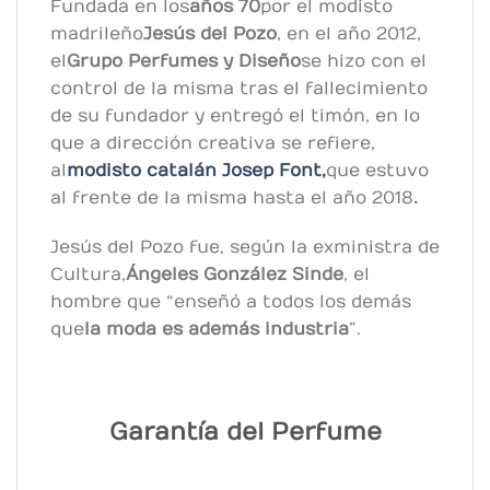
Fundada en los
años 70
por el modisto
madrileño
Jesús del Pozo
, en el año 2012,
el
Grupo Perfumes y Diseño
se hizo con el
control de la misma tras el fallecimiento
de su fundador y entregó el timón, en lo
que a dirección creativa se refiere,
al
modisto catalán Josep Font,
que estuvo
al frente de la misma hasta el año 2018
.
Jesús del Pozo fue, según la exministra de
Cultura,
Ángeles González Sinde
, el
hombre que “enseñó a todos los demás
que
la moda es además industria
”.
Garantía del Perfume