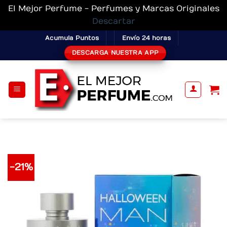
El Mejor Perfume - Perfumes y Marcas Originales
Descartar
Skip
Acumula Puntos
Envío 24 horas
to
DESCARGA NUESTRA APP
content
-21%