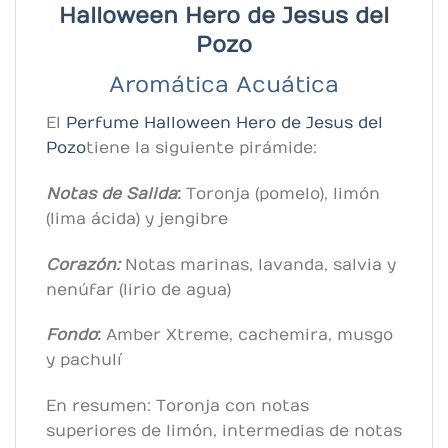
Halloween Hero de
Jesus del
Pozo
Aromática Acuática
El
Perfume Halloween Hero de
Jesus del
Pozo
tiene la siguiente pirámide:
Notas de Salida
:
Toronja (pomelo), limón
(lima ácida) y jengibre
Corazón:
Notas marinas, lavanda, salvia y
nenúfar (lirio de agua)
Fondo
:
Amber Xtreme, cachemira, musgo
y pachulí
En resumen: Toronja con notas
superiores de limón, intermedias de notas