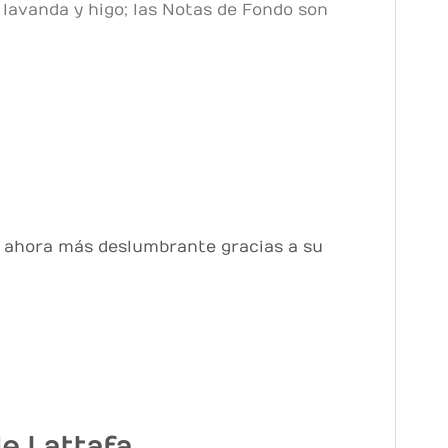
 lavanda y higo; las Notas de Fondo son
es ahora más deslumbrante gracias a su
e Lattafa