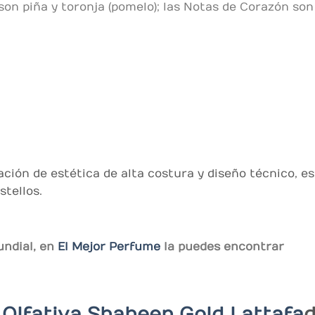
son piña y toronja (pomelo); las Notas de Corazón son
ción de estética de alta costura y diseño técnico, 
stellos.
undial, en
El Mejor Perfume
la puedes encontrar
 Olfativa
Shaheen Gold Lattafa
d