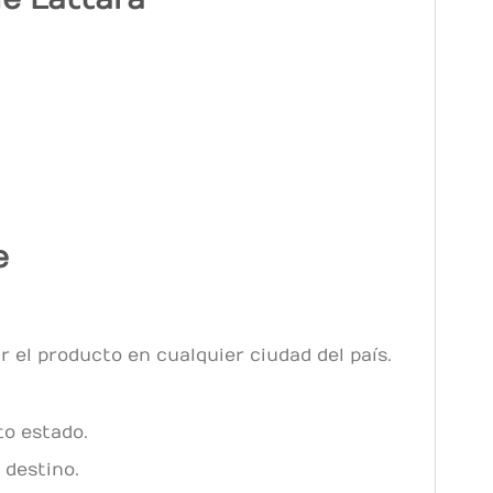
e
 el producto en cualquier ciudad del país.
to estado.
 destino.