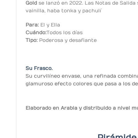
Gold
se lanzó en 2022. Las Notas de Salida 
vainilla, haba tonka y pachulí
Para:
El y Ella
Cuándo:
Todos los días
Tipo:
Poderosa y desafiante
Su Frasco
.
Su curvilíneo envase, una refinada combina
glamuroso efecto colores que pasa a los de
Elaborado en Arabia y distribuido a nivel m
Pirámide