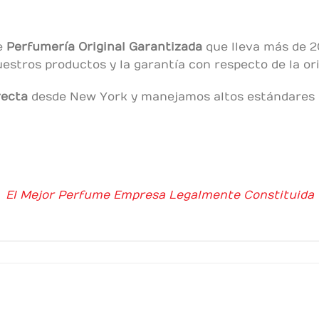
e
Perfumería Original
Garantizada
que lleva más de 2
estros productos y la garantía con respecto de la or
recta
desde New York y manejamos altos estándares d
El Mejor Perfume Empresa Legalmente Constituida