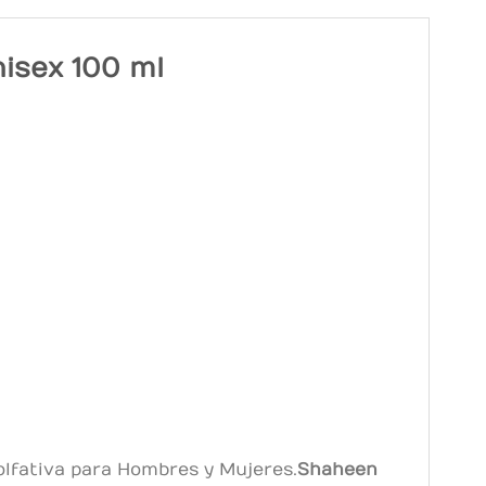
isex 100 ml
 olfativa para Hombres y Mujeres.
Shaheen