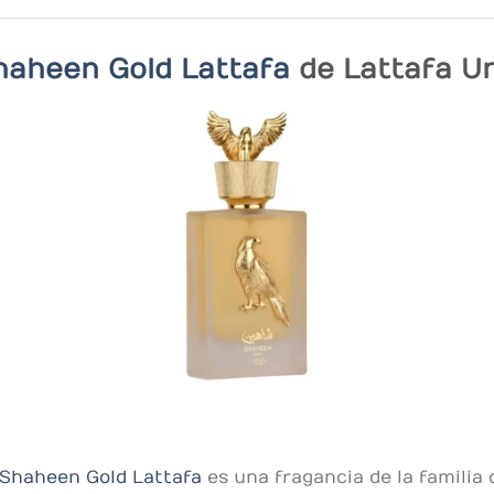
aheen Gold Lattafa
de Lattafa Un
Shaheen Gold Lattafa
es una fragancia de la familia