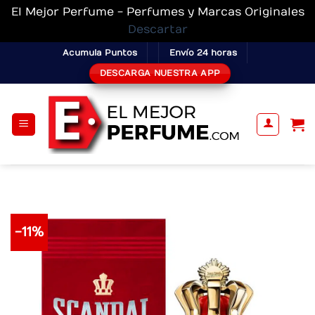
El Mejor Perfume - Perfumes y Marcas Originales
Descartar
Skip
Acumula Puntos
Envío 24 horas
to
DESCARGA NUESTRA APP
content
-11%