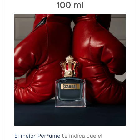
100 ml
El mejor Perfume
te indica que el