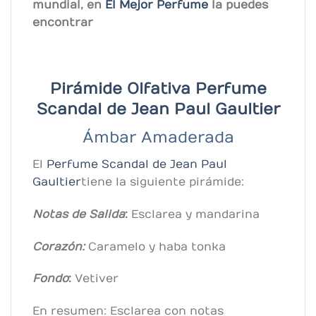
mundial, en
El Mejor Perfume
la puedes
encontrar
Pirámide Olfativa Perfume
Scandal de
Jean Paul Gaultier
Ámbar Amaderada
El
Perfume Scandal de
Jean Paul
Gaultier
tiene la siguiente pirámide:
Notas de Salida
:
Esclarea y mandarina
Corazón:
Caramelo y haba tonka
Fondo
:
Vetiver
En resumen: Esclarea con notas