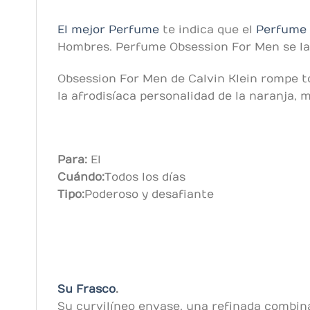
El mejor Perfume
te indica que el
Perfume 
Hombres. Perfume Obsession For Men se lanz
Obsession For Men de Calvin Klein rompe tod
la afrodisíaca personalidad de la naranja, 
Para:
El
Cuándo:
Todos los días
Tipo:
Poderoso y desafiante
Su Frasco
.
Su curvilíneo envase, una refinada combina