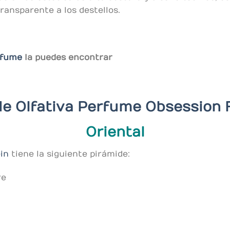
ansparente a los destellos.
rfume
la puedes encontrar
de Olfativa Perfume
Obsession 
Oriental
ein
tiene la siguiente pirámide:
re