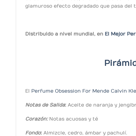
glamuroso efecto degradado que pasa del tr
Distribuido a nivel mundial, en
El Mejor Pe
Pirámi
El
Perfume Obsession For Men
de Calvin Kl
Notas de Salida
:
Aceite de naranja y jengib
Corazón:
Notas acuosas y té
Fondo
:
Almizcle, cedro, ámbar y pachulí.