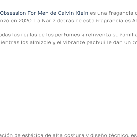
Obsession For Men de Calvin Klein
es una fragancia de
ó en 2020. La Nariz detrás de esta fragrancia es Al
as las reglas de los perfumes y reinventa su familia 
mientras los almizcle y el vibrante pachuli le dan un 
ción de estética de alta costura y diseño técnico, 