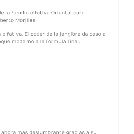
 la familia olfativa Oriental para
berto Morillas.
olfativa. El poder de la jengibre da paso a
toque moderno a la fórmula final.
es ahora más deslumbrante gracias a su