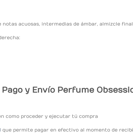
notas acuosas, intermedias de ámbar, almizcle finale
 derecha:
 Pago y Envío Perfume Obsessi
en como proceder y ejecutar tú compra
l
que permite pagar en efectivo al momento de recibir