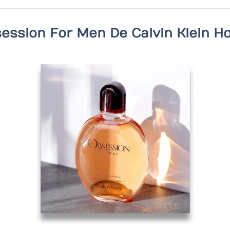
ession For Men De Calvin Klein H