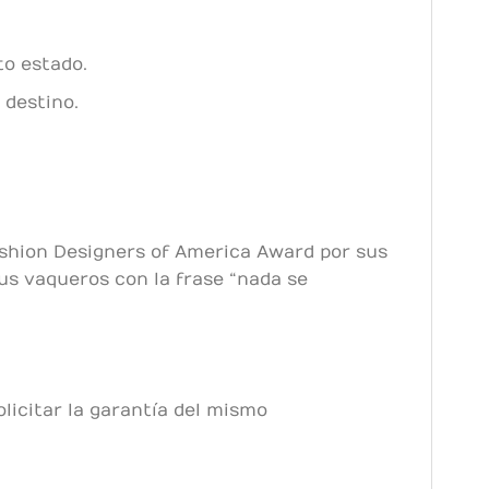
to estado.
 destino.
Fashion Designers of America Award por sus
us vaqueros con la frase “nada se
licitar la garantía del mismo