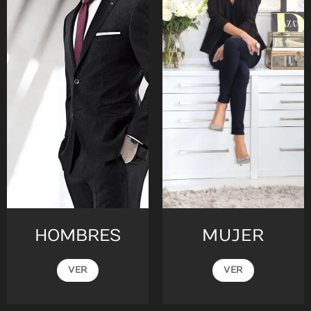
HOMBRES
MUJER
VER
VER