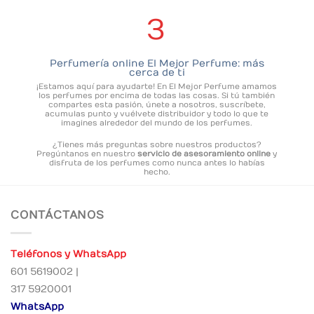
3
Perfumería online El Mejor Perfume: más
cerca de ti
¡Estamos aquí para ayudarte! En El Mejor Perfume amamos
los perfumes por encima de todas las cosas. Si tú también
compartes esta pasión, únete a nosotros, suscríbete,
acumulas punto y vuélvete distribuidor y todo lo que te
imagines alrededor del mundo de los perfumes.
¿Tienes más preguntas sobre nuestros productos?
Pregúntanos en nuestro
servicio de asesoramiento online
y
disfruta de los perfumes como nunca antes lo habías
hecho.
CONTÁCTANOS
Teléfonos y WhatsApp
601 5619002 |
317 5920001
WhatsApp