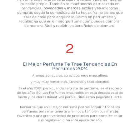
tu estilo propio. También te mantendrás actualizada en
tendencias,
novedades
y
marcas exclusivas
mientras
compras desde la comodidad de tu hogar. Ya no tienes que
salir de casa para adquirir lo último en perfumería y
regalos, ya que en elmejorperfume.com puedes comprar
de manera fácil y recibir los beneficios de siempre.
2
El Mejor Perfume Te Trae
Tendencias En
Perfumes 2024
Aromas sensuales, atrevidos, muy masculinos
y muy muy femeninos, juveniles y tradicionales.
Es el año 2024, pero cuando se trata de perfume, ¡es el regreso
de los años 80! Los Perfumes inspirados en esta década está de
moda y los olores llamativos pero sutiles están pegando fuerte.
Recuerda que en El Mejor Perfume podrás adquirir todos los
perfumes para mantenerte a la moda, también tus
marcas
favoritas y una gran variedad de productos para complementar
sus regalos en diferente época del año.