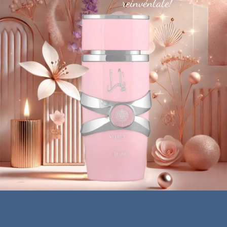
reinvéntate!