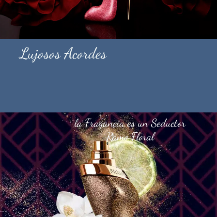
Lujosos Acordes
la Fragancia es un Seductor
Ramo Floral