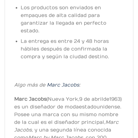
Los productos son enviados en
empaques de alta calidad para
garantizar la llegada en perfecto
estado.
La entrega es entre 24 y 48 horas
hábiles después de confirmada la
compra y según la ciudad destino.
Algo más de
Marc Jacobs
:
Marc Jacobs
(Nueva York, 9 de abril de 1963)
es un diseñador de moda estadounidense.
Posee una marca con su mismo nombre
de la cual es el diseñador principal,
Marc
Jacobs
, y una segunda línea conocida
como
Marc by Marc Jacobs
, con 200