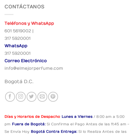
CONTÁCTANOS
Teléfonos y WhatsApp
601 5619002 |
317 5920001
WhatsApp
317 5920001
Correo Electrónico
info@elmejorperfume.com
Bogotá D.C.
Días y Horarios de Despacho
Lunes a Viernes
/ 8:00 am a 5:00
pm
Fuera de Bogotá:
Si Confirma el Pago
Antes de las 11:45 am -
Se Envía Hoy
Bogotá Contra Entrega:
Si lo Realiza Antes
de las