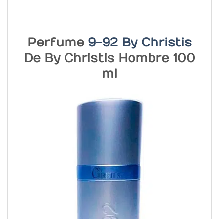
Perfume
9-92 By Christis
De By Christis Hombre 100
ml