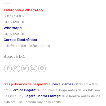
Teléfonos y WhatsApp
601 5619002 |
317 5920001
WhatsApp
317 5920001
Correo Electrónico
info@elmejorperfume.com
Bogotá D.C.
Días y Horarios de Despacho
Lunes a Viernes
/ 8:00 am a 5:00
pm
Fuera de Bogotá:
Si Confirma el Pago
Antes de las 11:45 am -
Se Envía Hoy
Bogotá Contra Entrega:
Si lo Realiza Antes
de las
11:45 am - Se Entrega Hoy en la Tarde