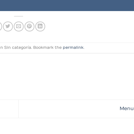
in Sin categoría. Bookmark the
permalink
.
Menu