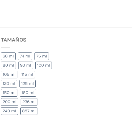
TAMAÑOS
60 ml
74 ml
75 ml
80 ml
90 ml
100 ml
105 ml
115 ml
120 ml
125 ml
150 ml
180 ml
200 ml
236 ml
240 ml
887 ml