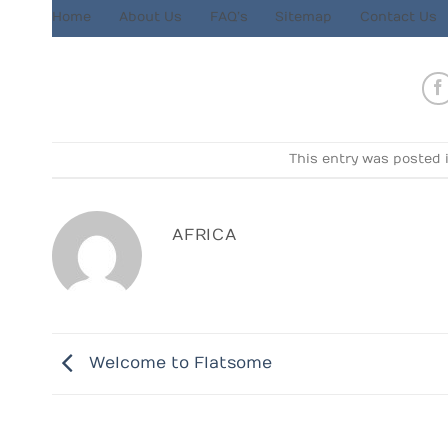
Home
About Us
FAQ’s
Sitemap
Contact Us
This entry was posted 
AFRICA
Welcome to Flatsome