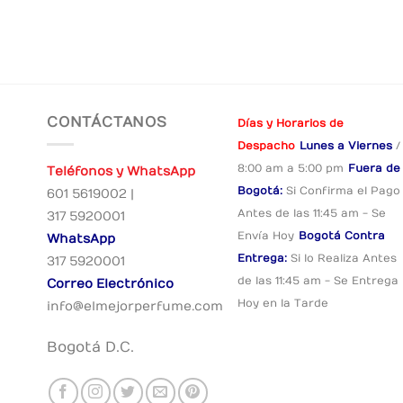
CONTÁCTANOS
Días y Horarios de
Despacho
Lunes a Viernes
/
8:00 am a 5:00 pm
Fuera de
Teléfonos y WhatsApp
Bogotá:
Si Confirma el Pago
601 5619002 |
Antes de las 11:45 am - Se
317 5920001
Envía Hoy
Bogotá Contra
WhatsApp
Entrega:
Si lo Realiza Antes
317 5920001
de las 11:45 am - Se Entrega
Correo Electrónico
Hoy en la Tarde
info@elmejorperfume.com
Bogotá D.C.