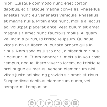
nibh. Quisque commodo nunc eget tortor
dapibus, et tristique magna convallis. Phasellus
egestas nunc eu venenatis vehicula. Phasellus
et magna nulla. Proin ante nunc, mollis a lectus
ac, volutpat placerat ante. Vestibulum sit amet
magna sit amet nunc faucibus mollis. Aliquam
vel lacinia purus, id tristique ipsum. Quisque
vitae nibh ut libero vulputate ornare quis in
risus. Nam sodales justo orci, a bibendum risus
tincidunt id. Etiam hendrerit, metus in volutpat
tempus, neque libero viverra lorem, ac tristique
orci augue eu metus. Aenean elementum nisi
vitae justo adipiscing gravida sit amet et risus.
Suspendisse dapibus elementum quam, vel
semper mi tempus ac.