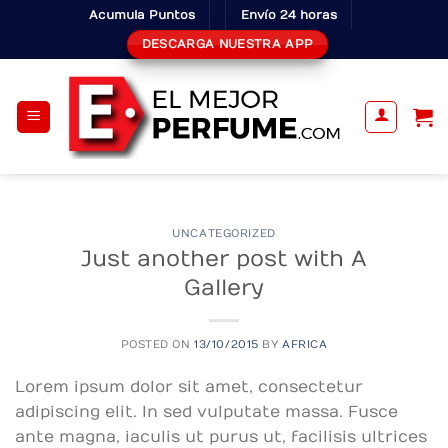
Skip
Acumula Puntos
Envío 24 horas
to
DESCARGA NUESTRA APP
content
UNCATEGORIZED
Just another post with A
Gallery
POSTED ON
13/10/2015
BY
AFRICA
Lorem ipsum dolor sit amet, consectetur
adipiscing elit. In sed vulputate massa. Fusce
ante magna, iaculis ut purus ut, facilisis ultrices