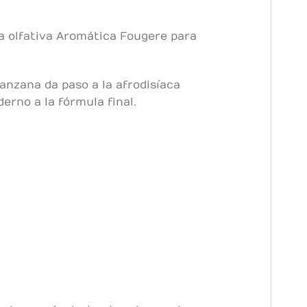
ia olfativa Aromática Fougere para
manzana da paso a la afrodisíaca
erno a la fórmula final.