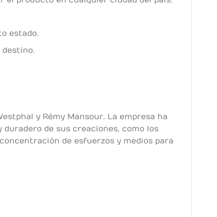
 el producto en cualquier ciudad del país.
to estado.
 destino.
Westphal y Rémy Mansour. La empresa ha
y duradero de sus creaciones, como los
a concentración de esfuerzos y medios para