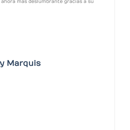
es ahora más deslumbrante gracias a su
y Marquis