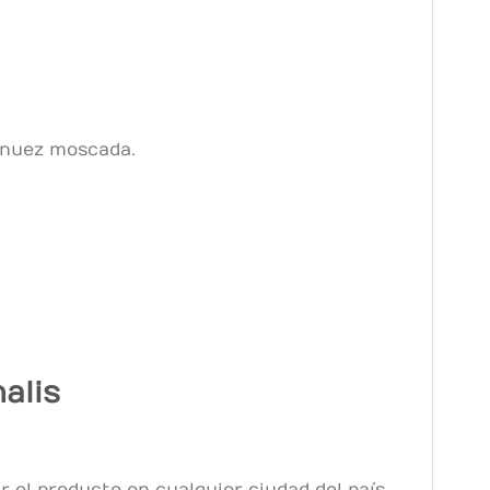
e nuez moscada.
alis