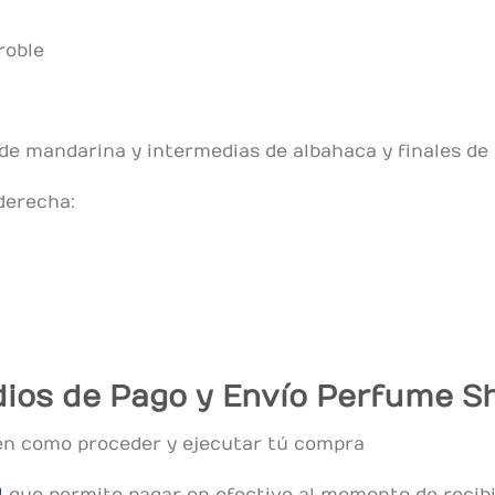
roble
de mandarina y intermedias de albahaca y finales d
 derecha:
ios de Pago y Envío Perfume Sh
en como proceder y ejecutar tú compra