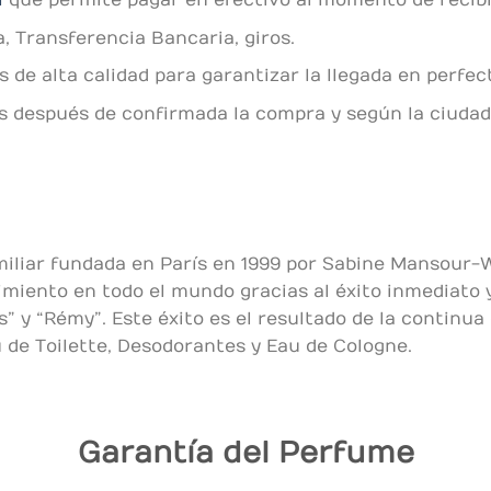
l
que permite pagar en efectivo al momento de recibir
, Transferencia Bancaria, giros.
de alta calidad para garantizar la llegada en perfec
es después de confirmada la compra y según la ciudad
iliar fundada en París en 1999 por Sabine Mansour-
miento en todo el mundo gracias al éxito inmediato 
” y “Rémy”. Este éxito es el resultado de la continu
u de Toilette, Desodorantes y Eau de Cologne.
Garantía del Perfume