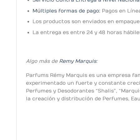
Servicio Contra Entrega a Nivel Naciona
Múltiples formas de pago:
Pagos en Línea
Los productos son enviados en empaques 
La entrega es entre 24 y 48 horas hábil
Algo más de
Remy Marquis
:
Parfums Rémy Marquis es una empresa fam
experimentado un fuerte y constante creci
Perfumes y Desodorantes “Shalis”, “Marquis
la creación y distribución de Perfumes, Ea