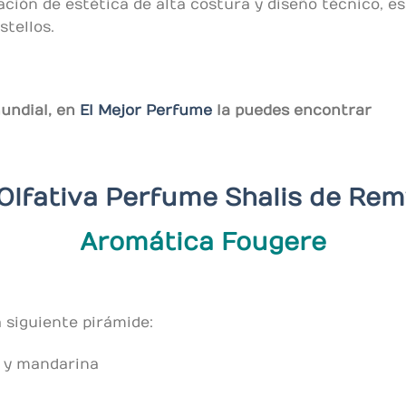
ción de estética de alta costura y diseño técnico, 
stellos.
mundial, en
El Mejor Perfume
la puedes encontrar
Olfativa Perfume Shalis de
Rem
Aromática Fougere
a siguiente pirámide:
 y mandarina