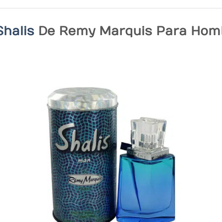
Shalis
De Remy Marquis Para Homb