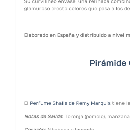
Su curvilíneo envase, una refinada combina
glamuroso efecto colores que pasa a los de
Elaborado en España y distribuido a nivel 
Pirámide 
El
Perfume Shalis de
Remy Marquis
tiene l
Notas de Salida
:
Toronja (pomelo), manzana
Corazón:
Albahaca y lavanda