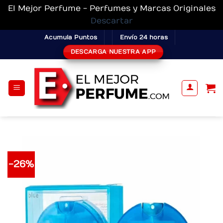
El Mejor Perfume - Perfumes y Marcas Originales
Descartar
Skip
Acumula Puntos
Envío 24 horas
to
DESCARGA NUESTRA APP
content
-26%