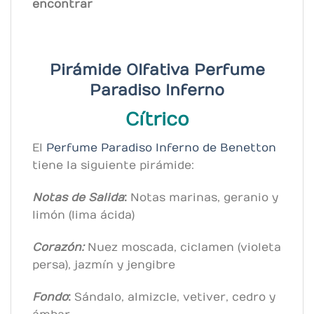
encontrar
Pirámide Olfativa Perfume
Paradiso
Inferno
Cítrico
El
Perfume Paradiso I
nferno
de Benetton
tiene la siguiente pirámide:
Notas de Salida
:
Notas marinas, geranio y
limón (lima ácida)
Corazón:
Nuez moscada, ciclamen (violeta
persa), jazmín y jengibre
Fondo
:
Sándalo, almizcle, vetiver, cedro y