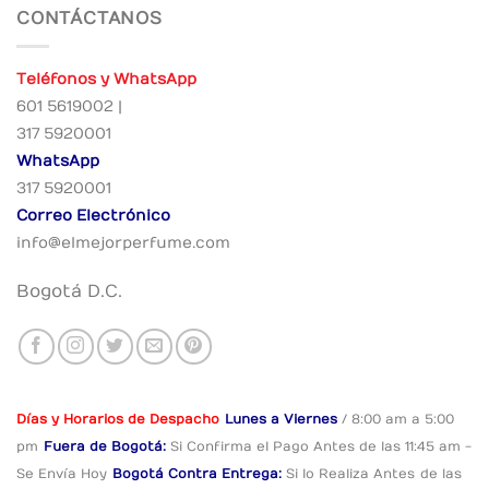
CONTÁCTANOS
Teléfonos y WhatsApp
601 5619002 |
317 5920001
WhatsApp
317 5920001
Correo Electrónico
info@elmejorperfume.com
Bogotá D.C.
Días y Horarios de Despacho
Lunes a Viernes
/ 8:00 am a 5:00
pm
Fuera de Bogotá:
Si Confirma el Pago
Antes de las 11:45 am -
Se Envía Hoy
Bogotá Contra Entrega:
Si lo Realiza Antes
de las