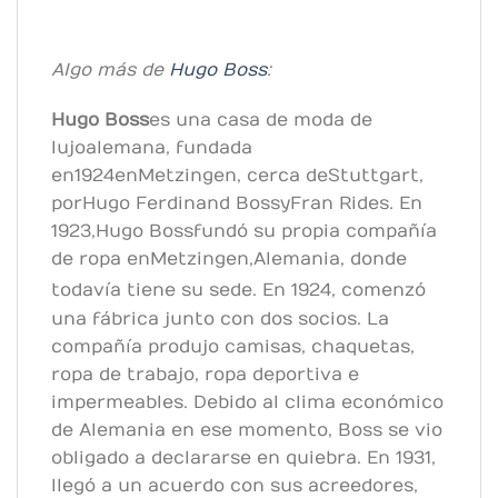
Algo más de
Hugo Boss
:
Hugo Boss
es una casa de moda de
lujo alemana, fundada
en 1924 en Metzingen, cerca de Stuttgart,
por Hugo Ferdinand Boss y Fran Rides. En
1923, Hugo Boss fundó su propia compañía
de ropa en Metzingen, Alemania, donde
todavía tiene su sede.
​ En 1924, comenzó
una fábrica junto con dos socios. La
compañía produjo camisas, chaquetas,
ropa de trabajo, ropa deportiva e
impermeables. Debido al clima económico
de Alemania en ese momento, Boss se vio
obligado a declararse en quiebra. En 1931,
llegó a un acuerdo con sus acreedores,