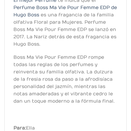
El mejor Perfume
te indica que el
Perfume Boss Ma Vie Pour Femme EDP de
Hugo Boss
es una fragancia de la familia
olfativa Floral para Mujeres. Perfume
Boss Ma Vie Pour Femme EDP se lanzó en
2017. La Nariz detrás de esta fragancia es
Hugo Boss.
Boss Ma Vie Pour Femme EDP rompe
todas las reglas de los perfumes y
reinventa su familia olfativa. La dulzura
de la fresia rosa da paso a la afrodisíaca
personalidad del jazmín, mientras las
notas amaderadas y el vibrante cedro le
dan un toque moderno a la fórmula final.
Para:
Ella