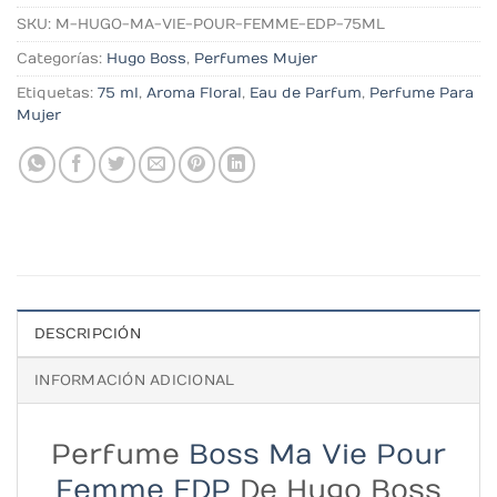
SKU:
M-HUGO-MA-VIE-POUR-FEMME-EDP-75ML
Categorías:
Hugo Boss
,
Perfumes Mujer
Etiquetas:
75 ml
,
Aroma Floral
,
Eau de Parfum
,
Perfume Para
Mujer
DESCRIPCIÓN
INFORMACIÓN ADICIONAL
Perfume
Boss Ma Vie Pour
Femme EDP
De Hugo Boss