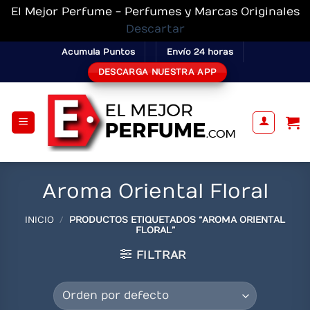
El Mejor Perfume - Perfumes y Marcas Originales
Descartar
Skip
Acumula Puntos
Envío 24 horas
to
DESCARGA NUESTRA APP
content
Aroma Oriental Floral
INICIO
/
PRODUCTOS ETIQUETADOS “AROMA ORIENTAL
FLORAL”
FILTRAR