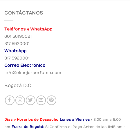
CONTÁCTANOS
Teléfonos y WhatsApp
601 5619002 |
317 5920001
WhatsApp
317 5920001
Correo Electrónico
info@elmejorperfume.com
Bogotá D.C.
Días y Horarios de Despacho
Lunes a Viernes
/ 8:00 am a 5:00
pm
Fuera de Bogotá:
Si Confirma el Pago
Antes de las 11:45 am -