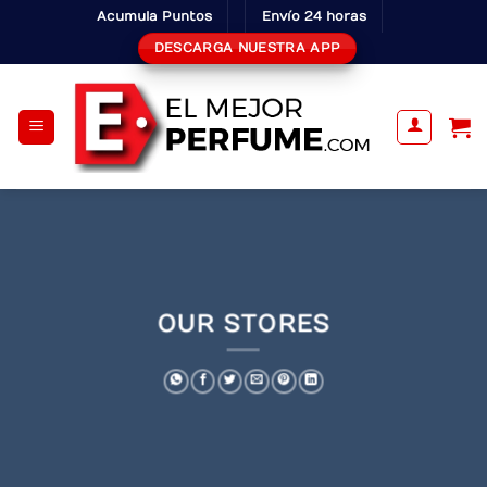
Skip
Acumula Puntos
Envío 24 horas
to
DESCARGA NUESTRA APP
content
OUR STORES