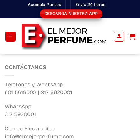
Skip
Acumula Puntos
Envío 24 horas
to
DESCARGA NUESTRA APP
content
CONTÁCTANOS
Teléfonos y WhatsApp
601 5619002 | 317 5920001
WhatsApp
317 5920001
Correo Electrónico
info@elmejorperfume.com