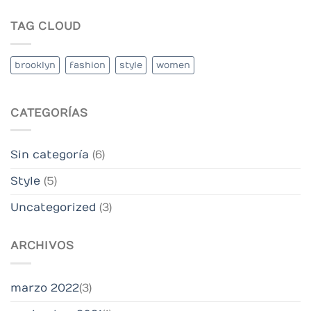
TAG CLOUD
brooklyn
fashion
style
women
CATEGORÍAS
Sin categoría
(6)
Style
(5)
Uncategorized
(3)
ARCHIVOS
marzo 2022
(3)