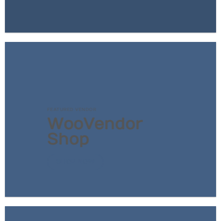
FEATURED VENDOR
Woo Vendor
Shop
SHOP NOW