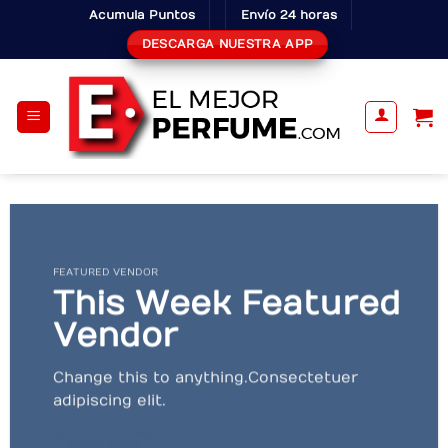
Skip
Acumula Puntos
Envío 24 horas
to
DESCARGA NUESTRA APP
content
FEATURED VENDOR
This Week Featured
Vendor
Change this to anything. Consectetuer
adipiscing elit.
GO TO SHOP