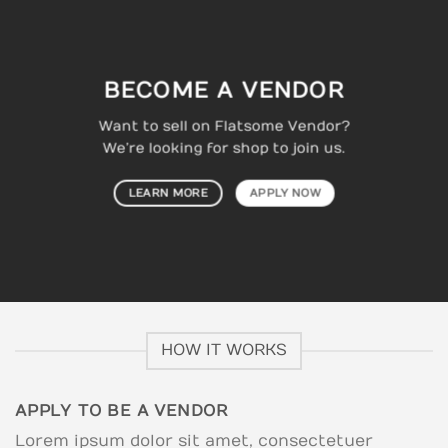
BECOME A VENDOR
Want to sell on Flatsome Vendor?
We’re looking for shop to join us.
LEARN MORE
APPLY NOW
HOW IT WORKS
APPLY TO BE A VENDOR
Lorem ipsum dolor sit amet, consectetuer