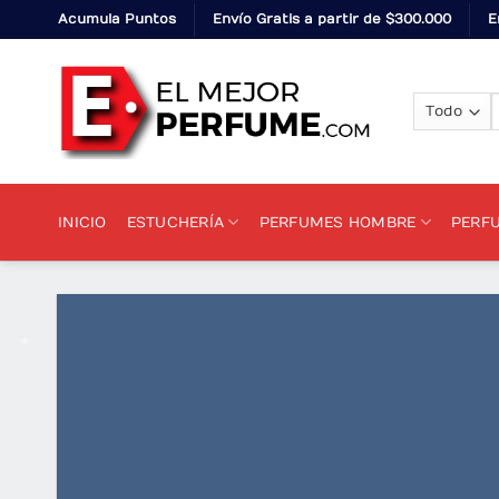
Skip
Acumula Puntos
Envío Gratis a partir de $300.000
E
to
content
p
INICIO
ESTUCHERÍA
PERFUMES HOMBRE
PERF