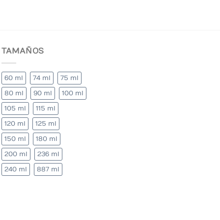
TAMAÑOS
60 ml
74 ml
75 ml
80 ml
90 ml
100 ml
105 ml
115 ml
120 ml
125 ml
150 ml
180 ml
200 ml
236 ml
240 ml
887 ml