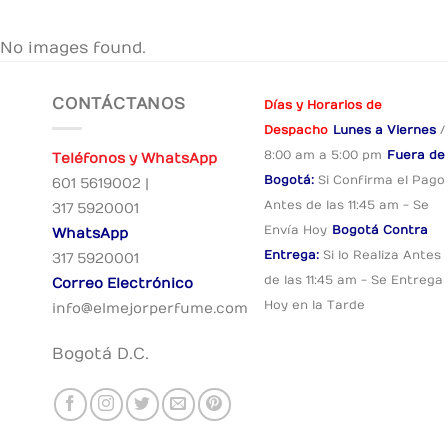
No images found.
CONTÁCTANOS
Días y Horarios de
Despacho
Lunes a Viernes
/
8:00 am a 5:00 pm
Fuera de
Teléfonos y WhatsApp
Bogotá:
Si Confirma el Pago
601 5619002 |
Antes de las 11:45 am - Se
317 5920001
Envía Hoy
Bogotá Contra
WhatsApp
Entrega:
Si lo Realiza Antes
317 5920001
de las 11:45 am - Se Entrega
Correo Electrónico
Hoy en la Tarde
info@elmejorperfume.com
Bogotá D.C.