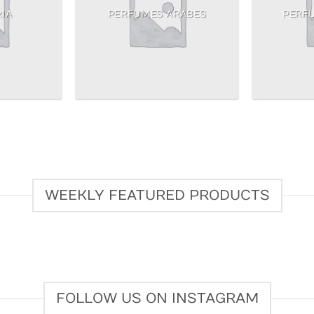
IA
PERFUMES ARABES
PERF
WEEKLY FEATURED PRODUCTS
FOLLOW US ON INSTAGRAM