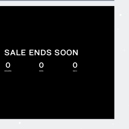
SALE ENDS SOON
0
0
0
HOURS
MIN
SEC