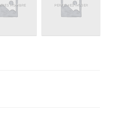
UMES HOMBRE
PERFUMES MUJER