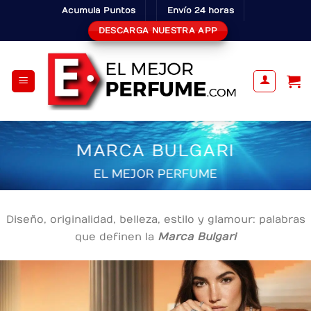
Skip
Acumula Puntos
Envío 24 horas
to
DESCARGA NUESTRA APP
content
MARCA BULGARI
EL MEJOR PERFUME
Diseño, originalidad, belleza, estilo y glamour: palabras
que definen la
Marca Bulgari