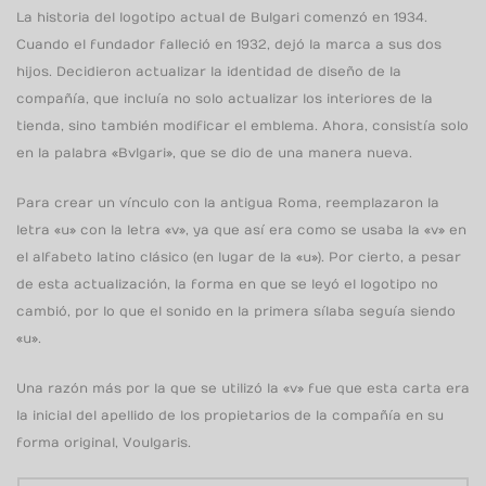
La historia del logotipo actual de Bulgari comenzó en 1934.
Cuando el fundador falleció en 1932, dejó la marca a sus dos
hijos. Decidieron actualizar la identidad de diseño de la
compañía, que incluía no solo actualizar los interiores de la
tienda, sino también modificar el emblema. Ahora, consistía solo
en la palabra «Bvlgari», que se dio de una manera nueva.
Para crear un vínculo con la antigua Roma, reemplazaron la
letra «u» con la letra «v», ya que así era como se usaba la «v» en
el alfabeto latino clásico (en lugar de la «u»). Por cierto, a pesar
de esta actualización, la forma en que se leyó el logotipo no
cambió, por lo que el sonido en la primera sílaba seguía siendo
«u».
Una razón más por la que se utilizó la «v» fue que esta carta era
la inicial del apellido de los propietarios de la compañía en su
forma original, Voulgaris.